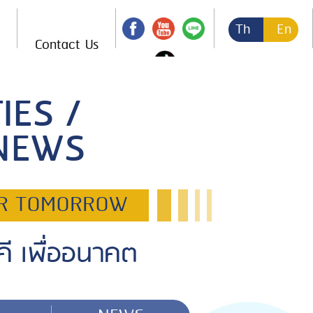
Th
En
Contact Us
IES /
 NEWS
OR TOMORROW
ี เพื่ออนาคต