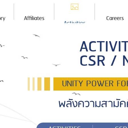
ory
Affiliates
Careers
Activities
ACTIVIT
CSR /
UNITY POWER F
พลังความสามัคค