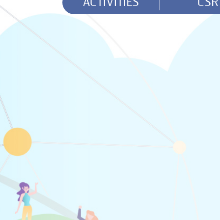
ACTIVITIES
CSR