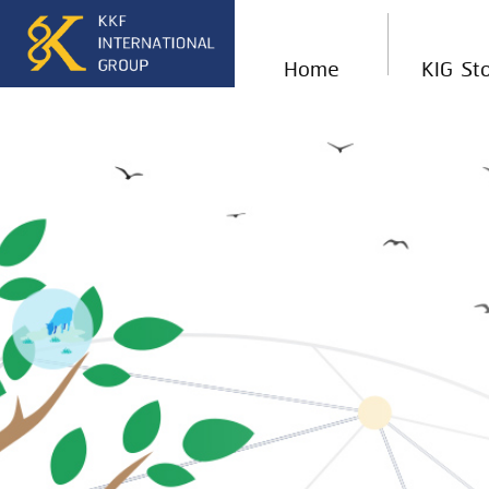
Home
KIG St